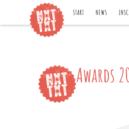
START
NEWS
INSC
Awards 2