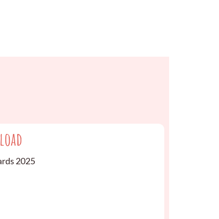
load
rds 2025