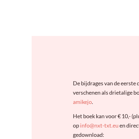
De bijdrages van de eerste d
verschenen als drietalige b
amikejo
.
Het boek kan voor € 10,- (
op
info@nxt-txt.eu
en dire
gedownload: