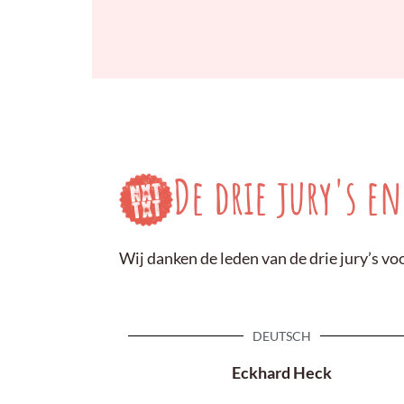
De drie jury's en
Wij danken de leden van de drie jury’s v
DEUTSCH
Eckhard Heck