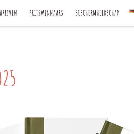
HRIJVEN
PRIJSWINNAARS
BESCHERMHEERSCHAP
025