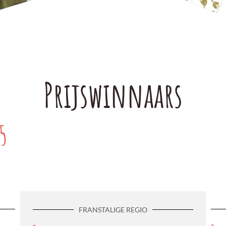
Prijswinnaars
5
FRANSTALIGE REGIO