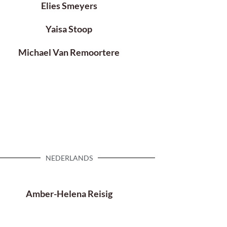
Elies Smeyers
Yaisa Stoop
Michael Van Remoortere
NEDERLANDS
Amber-Helena Reisig