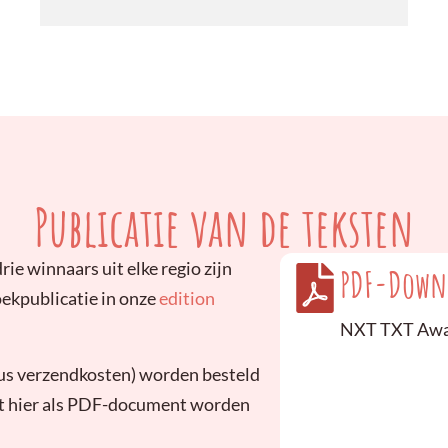
Publicatie van de teksten
rie winnaars uit elke regio zijn
PDF-Down
oekpublicatie in onze
edition
NXT TXT Awa
plus verzendkosten) worden besteld
ct hier als PDF-document worden