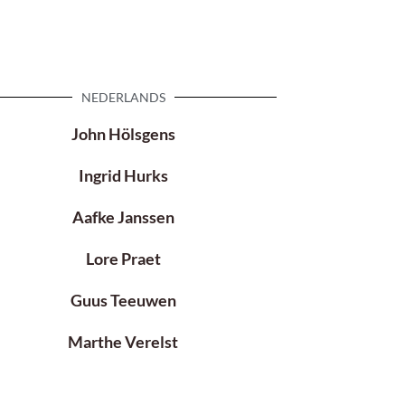
NEDERLANDS
John Hölsgens
Ingrid Hurks
Aafke Janssen
Lore Praet
Guus Teeuwen
Marthe Verelst