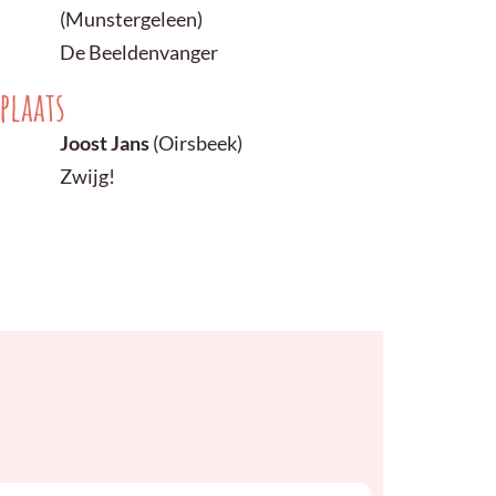
(Munstergeleen)
De Beeldenvanger
plaats
Joost Jans
(Oirsbeek)
Zwijg!