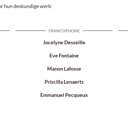
oor hun deskundige werk:
FRANCOPHONE
Jocelyne Desseille
Eve Fontaine
Manon Lafosse
Priscilla Lenaerts
Emmanuel Pecqueux