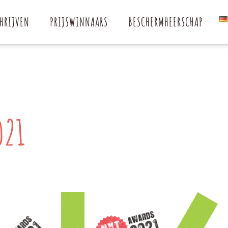
HRIJVEN
PRIJSWINNAARS
BESCHERMHEERSCHAP
021