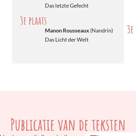
Das letzte Gefecht
3e plaats
3e 
Manon Rousseaux
(Nandrin)
Das Licht der Welt
n
Publicatie van de teksten