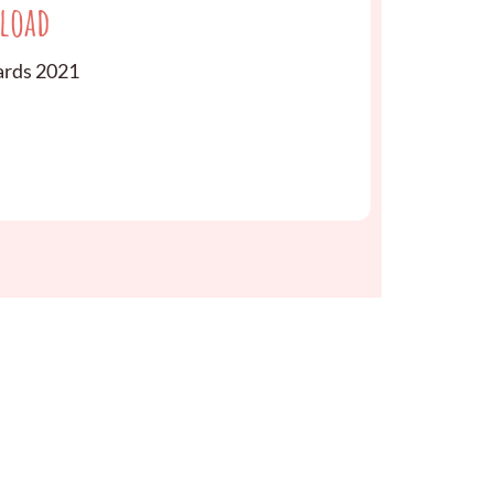
load
rds 2021