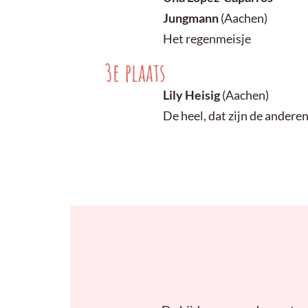
Jungmann
(Aachen)
Het regenmeisje
3e plaats
Lily Heisig
(Aachen)
De heel, dat zijn de andere