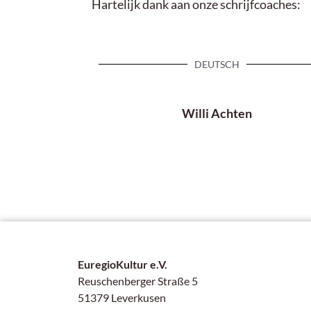
Hartelijk dank aan onze schrijfcoaches:
DEUTSCH
Willi Achten
EuregioKultur e.V.
Reuschenberger Straße 5
51379 Leverkusen