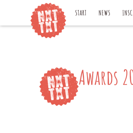
START
NEWS
INSC
Awards 2